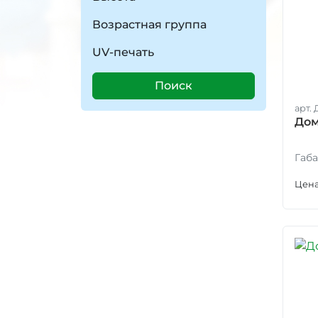
Возрастная группа
UV-печать
Поиск
арт. 
Дом
Габа
Цена