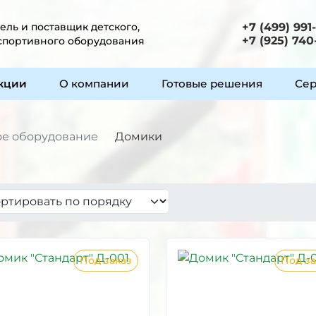
ль и поставщик детского,
+7 (499) 991
+7 (925) 740
 спортивного оборудования
укции
О компании
Готовые решения
Сер
ое оборудование
Домики
Под заказ
Под за