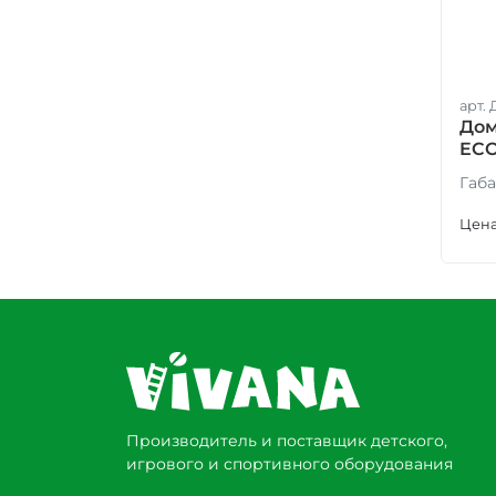
арт.
Дом
EC
Габа
Цена
Производитель и поставщик детского,
игрового и спортивного оборудования