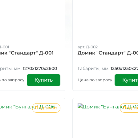
Д-001
арт. Д-002
ик "Стандарт" Д-001
Домик "Стандарт" Д-0
риты, мм:
1270x1270x2600
Габариты, мм:
1250x1250x2
Купить
Купит
 по запросу
Цена по запросу
Под заказ
Под за