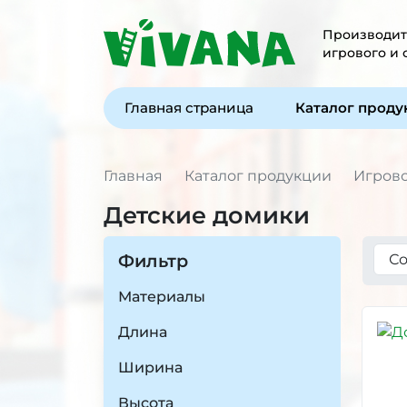
Производите
игрового и
Главная страница
Каталог прод
Главная
Каталог продукции
Игров
Детские домики
Фильтр
Материалы
Длина
Ширина
Высота