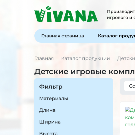
Производите
игрового и
Главная страница
Каталог прод
Главная
Каталог продукции
Детски
Детские игровые компл
Фильтр
Материалы
Длина
Ширина
Высота