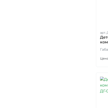
арт. 
Дет
ком
Габа
Цена