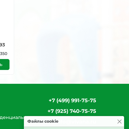
93
3350
ь
+7 (499) 991-75-75
+7 (925) 740-75-75
денциальности
Файлы cookie
info@vivana.ru