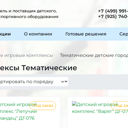
ль и поставщик детского,
+7 (499) 991
+7 (925) 740
 спортивного оборудования
укции
О компании
Готовые решения
Сер
е игровые комплексы
Тематические детские горо
ексы Тематические
Под заказ
Под за