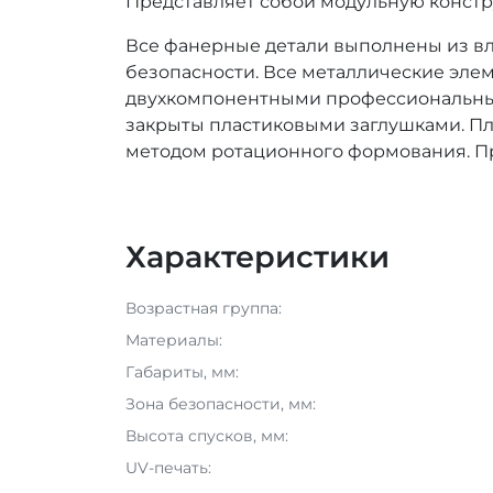
Представляет собой модульную констру
Все фанерные детали выполнены из вл
безопасности. Все металлические эл
двухкомпонентными профессиональным
закрыты пластиковыми заглушками. Пл
методом ротационного формования. П
Характеристики
Возрастная группа:
Материалы:
Габариты, мм:
Зона безопасности, мм:
Высота спусков, мм:
UV-печать: