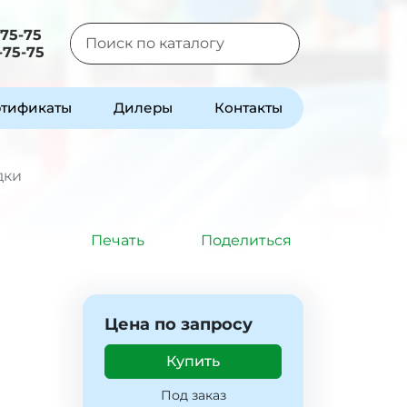
-75-75
-75-75
Type 2 or more characters for results.
тификаты
Дилеры
Контакты
дки
Печать
Поделиться
Цена по запросу
Купить
Под заказ