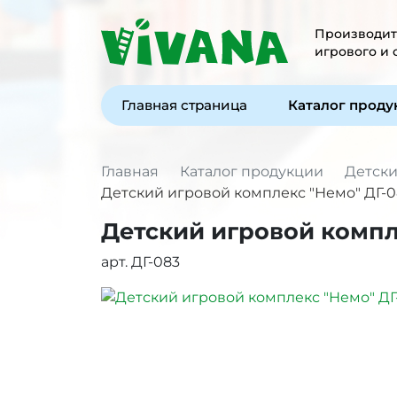
Производите
игрового и
Главная страница
Каталог прод
Главная
Каталог продукции
Детски
Детский игровой комплекс "Немо" ДГ-0
Детский игровой компл
арт. ДГ-083