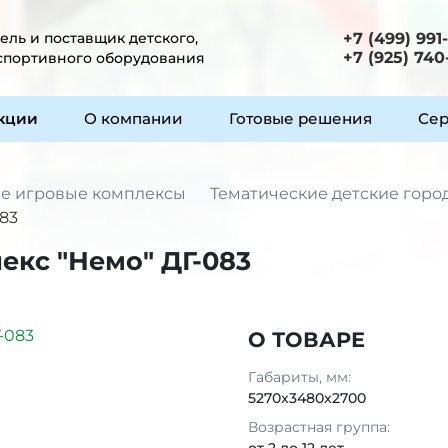
ль и поставщик детского,
+7 (499) 991
+7 (925) 740
 спортивного оборудования
укции
О компании
Готовые решения
Сер
е игровые комплексы
Тематические детские горо
83
екс "Немо" ДГ-083
О ТОВАРЕ
Габариты, мм:
5270x3480x2700
Возрастная группа: