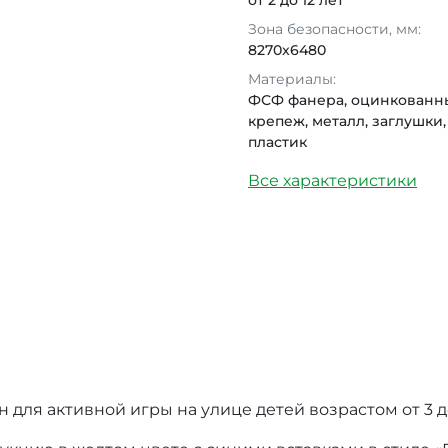
от 2 до 12 лет
Зона безопасности, мм:
8270x6480
Материалы:
ФСФ фанера, оцинкованн
крепеж, металл, заглушки,
пластик
Все характеристики
для активной игры на улице детей возрастом от 3 до 