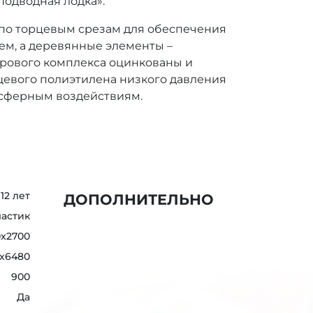
Подводная лодка».
по торцевым срезам для обеспечения
м, а деревянные элементы –
рового комплекса оцинкованы и
евого полиэтилена низкого давления
осферным воздействиям.
 12 лет
ДОПОЛНИТЕЛЬНО
ластик
0x2700
x6480
900
Да