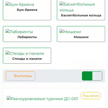
Бум-бревна
Баскетбольные кольца
Лабиринты
Мишени
Стенды и панели
Фильтры
Под заказ