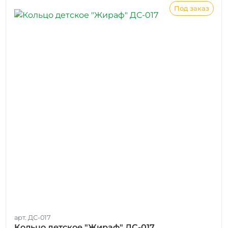
Под заказ
арт. ДС-017
Кольцо детское "Жираф" ДС-017