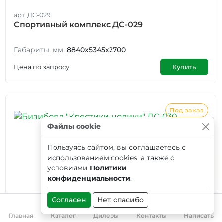
арт. ДС-029
Спортивный комплекс ДС-029
Габариты, мм:
8840x5345x2700
Цена по запросу
Купить
Под заказ
Файлы cookie
Пользуясь сайтом, вы соглашаетесь с
использованием cookies, а также с
условиями
Политики
конфиденциальности
.
Согласен
Нет, спасибо
Главная
Каталог
Дилеры
Контакты
Написать