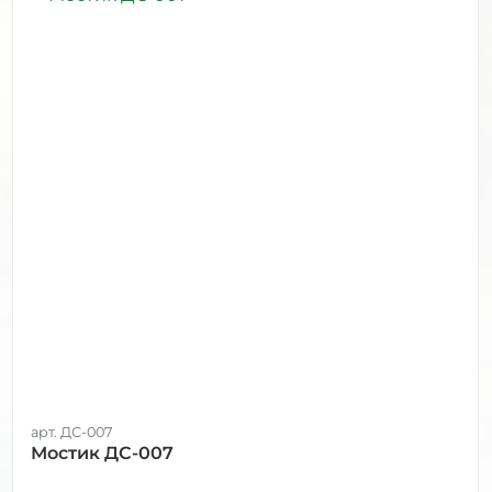
арт. ДС-007
Мостик ДС-007