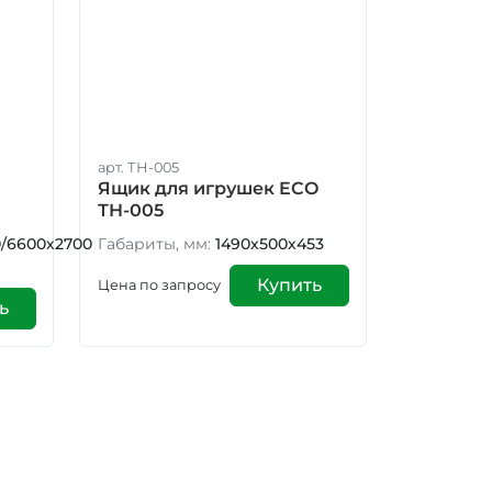
арт. ТН-005
Ящик для игрушек ECO
ТН-005
/6600х2700
Габариты, мм:
1490х500х453
Купить
Цена по запросу
ь