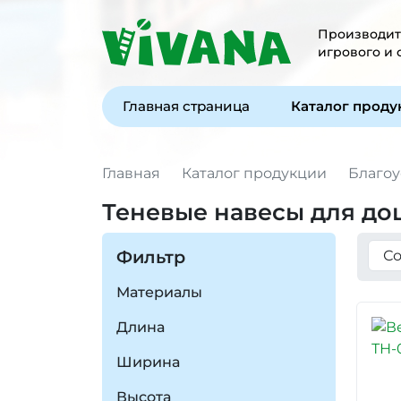
Производите
игрового и
Главная страница
Каталог прод
Главная
Каталог продукции
Благоу
Теневые навесы для д
Фильтр
Материалы
Длина
Ширина
Высота