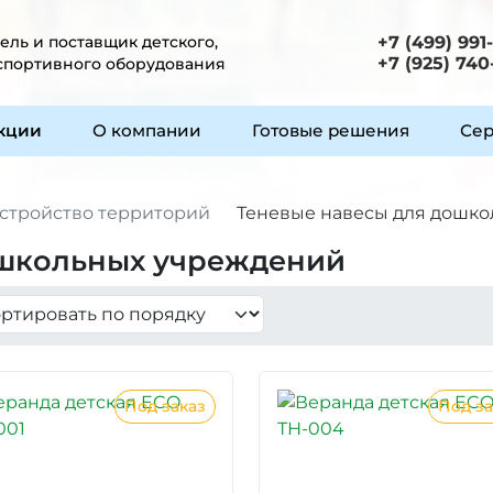
ль и поставщик детского,
+7 (499) 991
+7 (925) 740
 спортивного оборудования
укции
О компании
Готовые решения
Сер
стройство территорий
Теневые навесы для дошк
ошкольных учреждений
Под заказ
Под за