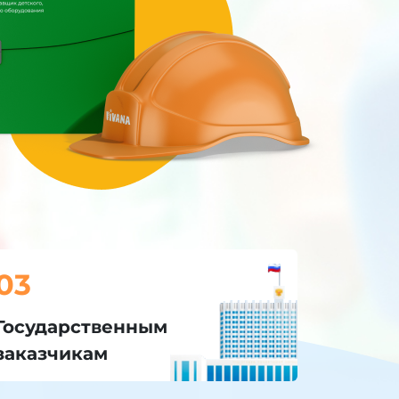
03
Государственным
заказчикам