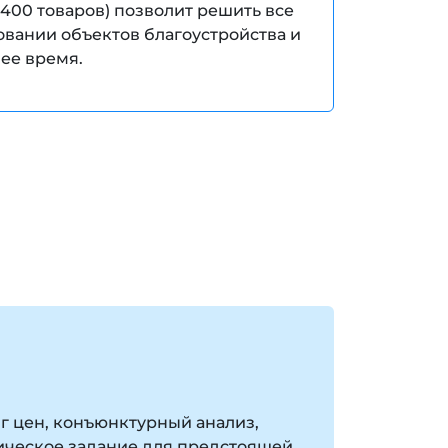
400 товаров) позволит решить все
овании объектов благоустройства и
ее время.
 цен, конъюнктурный анализ,
ическое задание для предстоящей