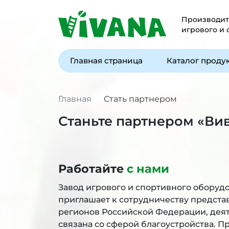
Производите
игрового и
Главная страница
Каталог проду
Главная
Стать партнером
Станьте партнером «Ви
Работайте
с нами
Завод игрового и спортивного оборуд
приглашает к сотрудничеству предста
регионов Российской Федерации, дея
связана со сферой благоустройства. 