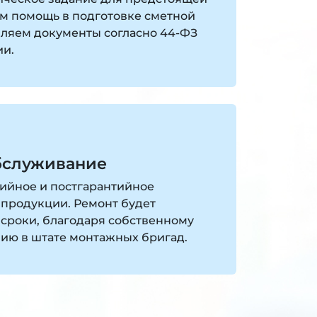
ем помощь в подготовке сметной
ляем документы согласно 44-ФЗ
ии.
бслуживание
ийное и постгарантийное
продукции. Ремонт будет
 сроки, благодаря собственному
чию в штате монтажных бригад.