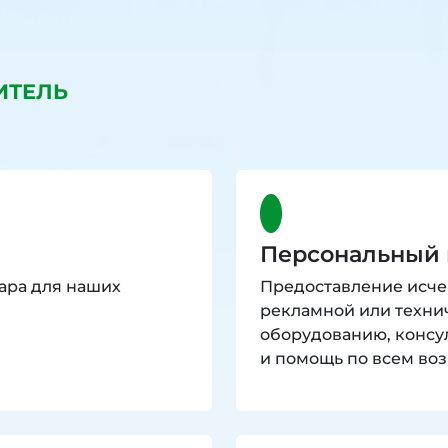
ИТЕЛЬ
Персональный
ара для наших
Предоставление исч
рекламной или техни
оборудованию, консу
и помощь по всем в