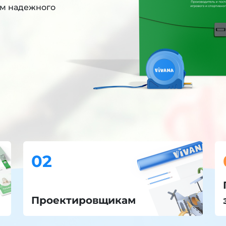
им надежного
02
Проектировщикам