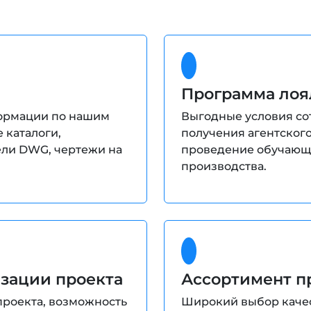
Программа лоя
ормации по нашим
Выгодные условия со
 каталоги,
получения агентского
ели DWG, чертежи на
проведение обучающ
производства.
изации проекта
Ассортимент п
проекта, возможность
Широкий выбор качес