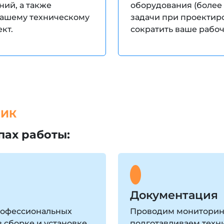
ий, а также
оборудования (более 
вашему техническому
задачи при проектир
кт.
сократить ваше рабоч
ЧИК
пах работы:
Документация
рофессиональных
Проводим мониторинг
 сборке и установке
подготавливаем техн