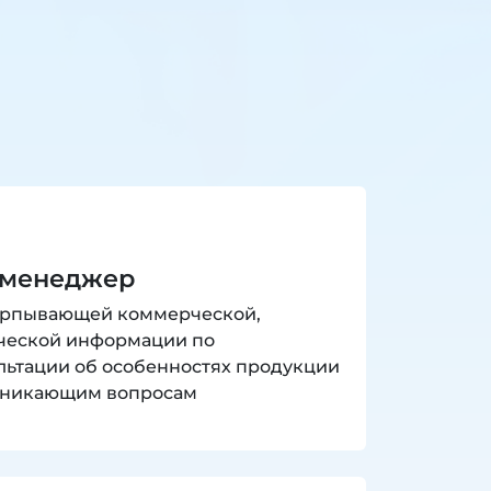
 менеджер
ерпывающей коммерческой,
ческой информации по
льтации об особенностях продукции
озникающим вопросам