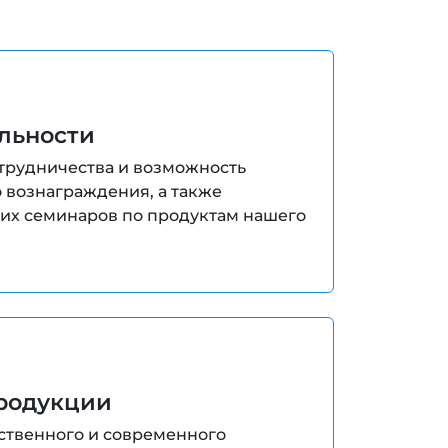
льности
трудничества и возможность
 вознаграждения, а также
их семинаров по продуктам нашего
родукции
твенного и современного