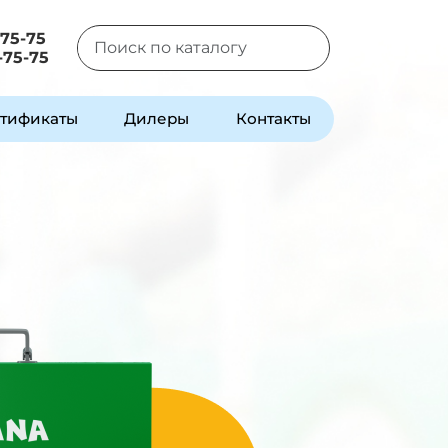
-75-75
-75-75
Type 2 or more characters for results.
тификаты
Дилеры
Контакты