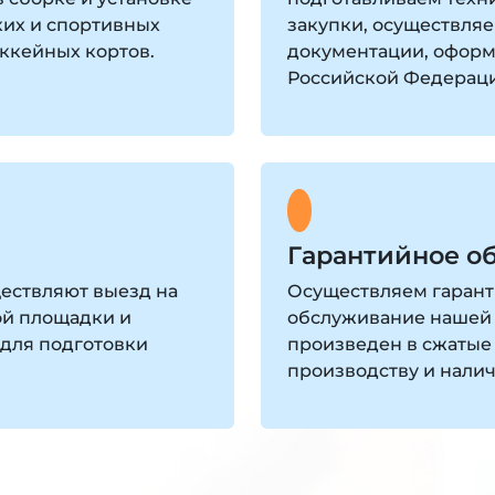
ких и спортивных
закупки, осуществля
оккейных кортов.
документации, оформ
Российской Федерац
Гарантийное о
ествляют выезд на
Осуществляем гарант
ой площадки и
обслуживание нашей 
для подготовки
произведен в сжатые
производству и нали