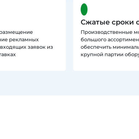
Сжатые сроки о
 размещение
Производственные м
ние рекламных
большого ассортимен
 входящих заявок из
обеспечить минималь
тавках
крупной партии обор