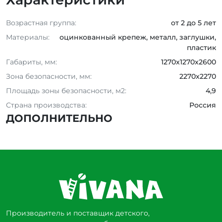
Возрастная группа:
от 2 до 5 лет
Материалы:
оцинкованный крепеж, металл, заглушки,
пластик
Габариты, мм:
1270x1270x2600
Зона безопасности, мм:
2270x2270
Площадь зоны безопасности, м2:
4,9
Страна производства:
Россия
ДОПОЛНИТЕЛЬНО
Производитель и поставщик детского,