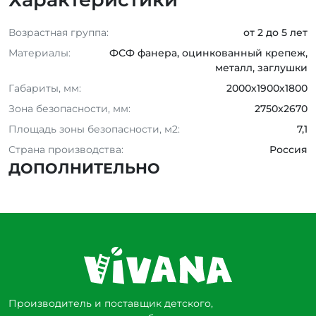
Возрастная группа:
от 2 до 5 лет
Материалы:
ФСФ фанера, оцинкованный крепеж,
металл, заглушки
Габариты, мм:
2000х1900х1800
Зона безопасности, мм:
2750x2670
Площадь зоны безопасности, м2:
7,1
Страна производства:
Россия
ДОПОЛНИТЕЛЬНО
Производитель и поставщик детского,