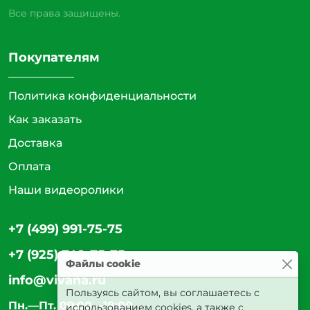
Все права защищены.
Покупателям
Политика конфиденциальности
Как заказать
Доставка
Оплата
Наши видеоролики
+7 (499) 991-75-75
+7 (925) 740-75-75
Файлы cookie
info@vivana.ru
Пользуясь сайтом, вы соглашаетесь с
Пн.—Пт. 09:00—18:00
использованием cookies, а также с