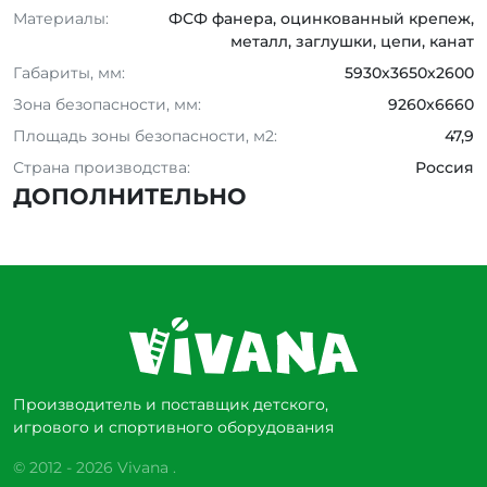
Материалы:
ФСФ фанера, оцинкованный крепеж,
металл, заглушки, цепи, канат
Габариты, мм:
5930х3650х2600
Зона безопасности, мм:
9260x6660
Площадь зоны безопасности, м2:
47,9
Страна производства:
Россия
ДОПОЛНИТЕЛЬНО
Производитель и поставщик детского,
игрового и спортивного оборудования
© 2012 - 2026 Vivana .