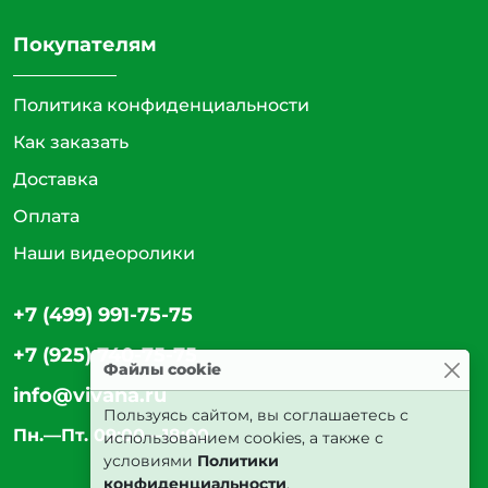
Покупателям
Политика конфиденциальности
Как заказать
Доставка
Оплата
Наши видеоролики
+7 (499) 991-75-75
+7 (925) 740-75-75
Файлы cookie
info@vivana.ru
Пользуясь сайтом, вы соглашаетесь с
Пн.—Пт. 09:00—18:00
использованием cookies, а также с
условиями
Политики
конфиденциальности
.