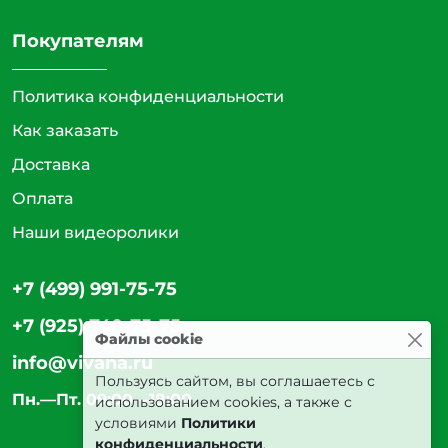
Покупателям
Политика конфиденциальности
Как заказать
Доставка
Оплата
Наши видеоролики
+7 (499) 991-75-75
+7 (925) 740-75-75
Файлы cookie
info@vivana.ru
Пользуясь сайтом, вы соглашаетесь с
Пн.—Пт. 09:00—18:00
использованием cookies, а также с
условиями
Политики
конфиденциальности
.