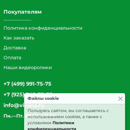
Покупателям
Политика конфиденциальности
Как заказать
Доставка
Оплата
Наши видеоролики
+7 (499) 991-75-75
+7 (925) 740-75-75
Файлы cookie
info@vivana.ru
Пользуясь сайтом, вы соглашаетесь с
Пн.—Пт. 09:00—18:00
использованием cookies, а также с
условиями
Политики
конфиденциальности
.