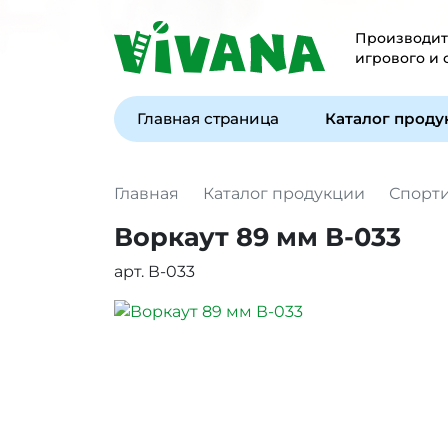
Производите
игрового и
Главная страница
Каталог прод
Главная
Каталог продукции
Спорт
Воркаут 89 мм В-033
арт. В-033