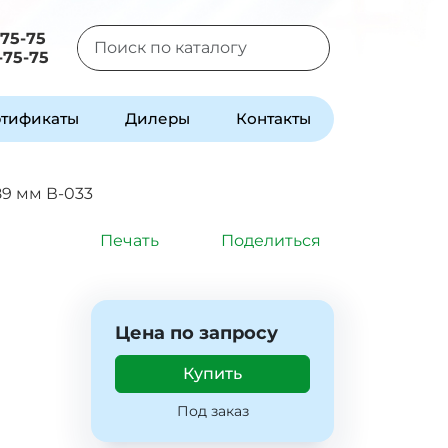
-75-75
-75-75
Type 2 or more characters for results.
тификаты
Дилеры
Контакты
89 мм В-033
Печать
Поделиться
Цена по запросу
Купить
Под заказ