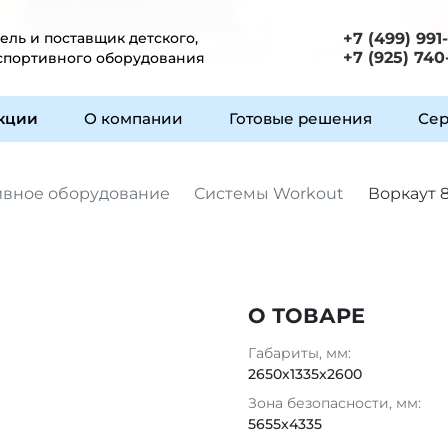
ль и поставщик детского,
+7 (499) 991
+7 (925) 740
 спортивного оборудования
укции
О компании
Готовые решения
Сер
ивное оборудование
Системы Workout
Воркаут 
О ТОВАРЕ
Габариты, мм:
2650х1335x2600
Зона безопасности, мм:
5655x4335