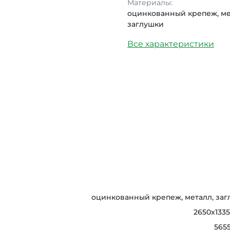
Материалы:
оцинкованный крепеж, ме
заглушки
Все характеристики
оцинкованный крепеж, металл, за
2650х133
565