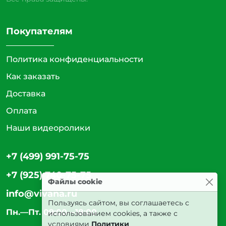
Покупателям
Политика конфиденциальности
Как заказать
Доставка
Оплата
Наши видеоролики
+7 (499) 991-75-75
+7 (925) 740-75-75
Файлы cookie
info@vivana.ru
Пользуясь сайтом, вы соглашаетесь с
Пн.—Пт. 09:00—18:00
использованием cookies, а также с
условиями
Политики