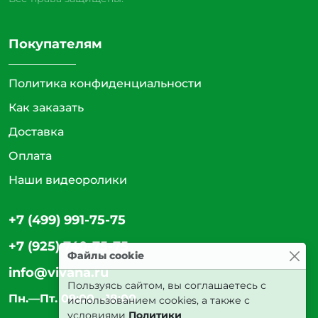
Покупателям
Политика конфиденциальности
Как заказать
Доставка
Оплата
Наши видеоролики
+7 (499) 991-75-75
+7 (925) 740-75-75
Файлы cookie
info@vivana.ru
Пользуясь сайтом, вы соглашаетесь с
Пн.—Пт. 09:00—18:00
использованием cookies, а также с
условиями
Политики