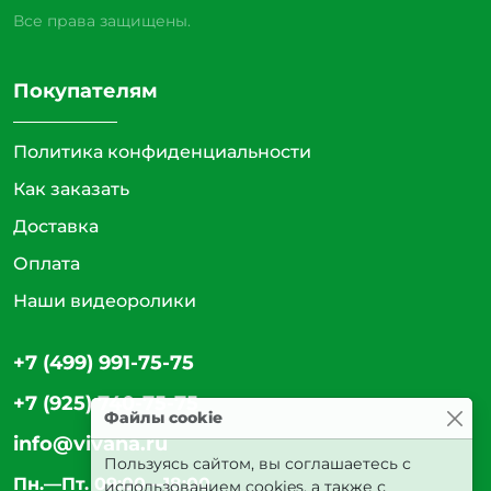
Все права защищены.
Покупателям
Политика конфиденциальности
Как заказать
Доставка
Оплата
Наши видеоролики
+7 (499) 991-75-75
+7 (925) 740-75-75
Файлы cookie
info@vivana.ru
Пользуясь сайтом, вы соглашаетесь с
Пн.—Пт. 09:00—18:00
использованием cookies, а также с