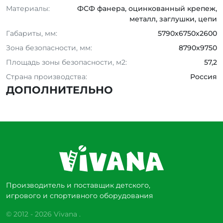
Материалы:
ФСФ фанера, оцинкованный крепеж,
металл, заглушки, цепи
Габариты, мм:
5790x6750x2600
Зона безопасности, мм:
8790x9750
Площадь зоны безопасности, м2:
57,2
Страна производства:
Россия
ДОПОЛНИТЕЛЬНО
Производитель и поставщик детского,
игрового и спортивного оборудования
© 2012 - 2026 Vivana .