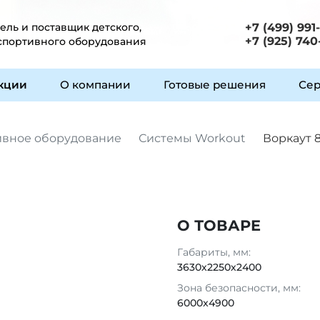
ль и поставщик детского,
+7 (499) 991
+7 (925) 740
 спортивного оборудования
укции
О компании
Готовые решения
Сер
ивное оборудование
Системы Workout
Воркаут 
О ТОВАРЕ
Габариты, мм:
3630х2250х2400
Зона безопасности, мм:
6000x4900