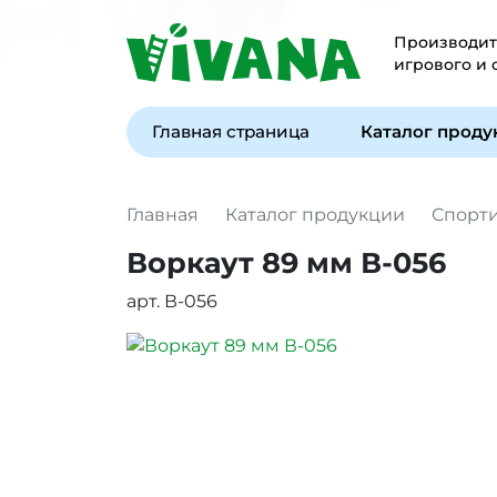
Производите
игрового и
Главная страница
Каталог прод
Главная
Каталог продукции
Спорт
Воркаут 89 мм В-056
арт. В-056