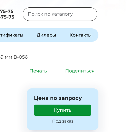
-75-75
-75-75
Type 2 or more characters for results.
тификаты
Дилеры
Контакты
89 мм В-056
Печать
Поделиться
Цена по запросу
Купить
Под заказ