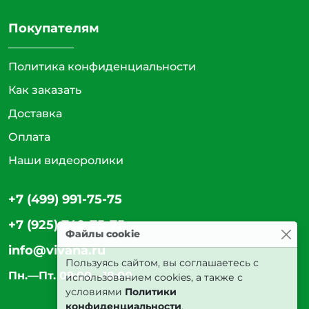
Покупателям
Политика конфиденциальности
Как заказать
Доставка
Оплата
Наши видеоролики
+7 (499) 991-75-75
+7 (925) 740-75-75
Файлы cookie
info@vivana.ru
Пользуясь сайтом, вы соглашаетесь с
Пн.—Пт. 09:00—18:00
использованием cookies, а также с
условиями
Политики
конфиденциальности
.