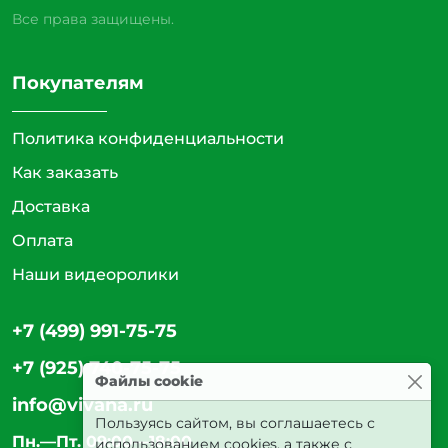
Все права защищены.
Покупателям
Политика конфиденциальности
Как заказать
Доставка
Оплата
Наши видеоролики
+7 (499) 991-75-75
+7 (925) 740-75-75
Файлы cookie
info@vivana.ru
Пользуясь сайтом, вы соглашаетесь с
Пн.—Пт. 09:00—18:00
использованием cookies, а также с