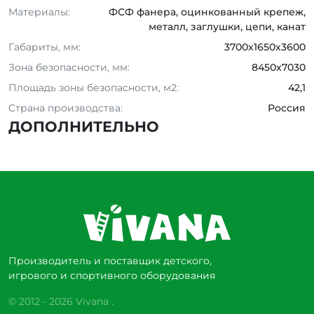
Материалы:
ФСФ фанера, оцинкованный крепеж,
металл, заглушки, цепи, канат
Габариты, мм:
3700х1650х3600
Зона безопасности, мм:
8450x7030
Площадь зоны безопасности, м2:
42,1
Страна производства:
Россия
ДОПОЛНИТЕЛЬНО
Производитель и поставщик детского,
игрового и спортивного оборудования
© 2012 - 2026 Vivana .