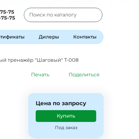
-75-75
-75-75
Type 2 or more characters for results.
тификаты
Дилеры
Контакты
ый тренажёр "Шаговый" Т-008
Печать
Поделиться
Цена по запросу
Купить
Под заказ