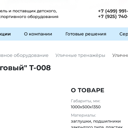
ль и поставщик детского,
+7 (499) 991
+7 (925) 740
 спортивного оборудования
укции
О компании
Готовые решения
Сер
ивное оборудование
Уличные тренажёры
Уличн
говый" Т-008
О ТОВАРЕ
Габариты, мм:
1000х500х1350
Материалы:
заглушки, подшипники
закрытого типа, пластик,