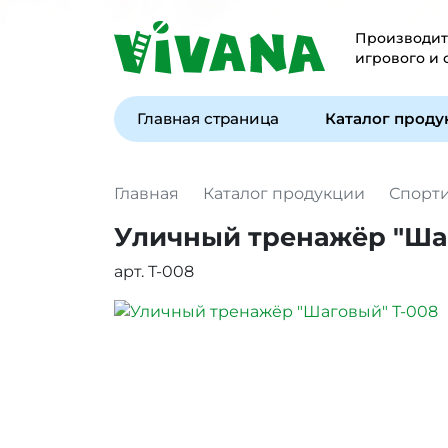
Производите
игрового и
Главная страница
Каталог прод
Главная
Каталог продукции
Спорт
Уличный тренажёр "Ша
арт. Т-008