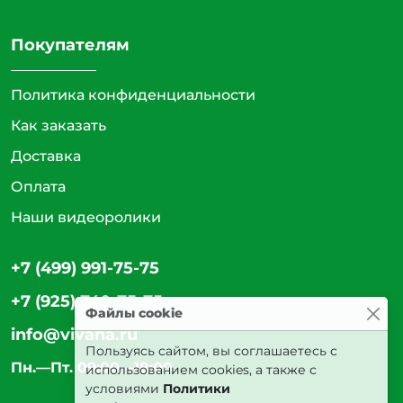
Покупателям
Политика конфиденциальности
Как заказать
Доставка
Оплата
Наши видеоролики
+7 (499) 991-75-75
+7 (925) 740-75-75
Файлы cookie
info@vivana.ru
Пользуясь сайтом, вы соглашаетесь с
Пн.—Пт. 09:00—18:00
использованием cookies, а также с
условиями
Политики