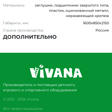
Материалы:
заглушки, подшипники закрытого типа,
пластик, оцинкованный металл,
нержавеющий крепеж
Габариты, мм:
1600х850х2150
Страна производства:
Россия
ДОПОЛНИТЕЛЬНО
Производитель и поставщик детского,
игрового и спортивного оборудования
© 2012 - 2026 Vivana .
Все права защищены.