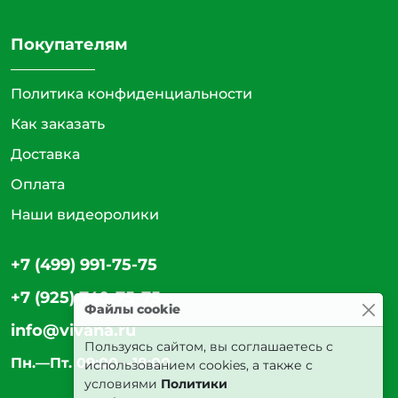
Покупателям
Политика конфиденциальности
Как заказать
Доставка
Оплата
Наши видеоролики
+7 (499) 991-75-75
+7 (925) 740-75-75
Файлы cookie
info@vivana.ru
Пользуясь сайтом, вы соглашаетесь с
Пн.—Пт. 09:00—18:00
использованием cookies, а также с
условиями
Политики