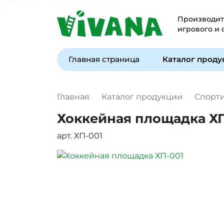
Производите
игрового и
Главная страница
Каталог прод
Главная
Каталог продукции
Спорт
Хоккейная площадка ХП
арт. ХП-001