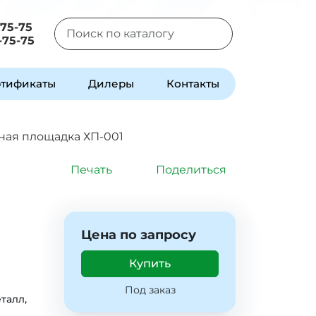
-75-75
-75-75
Type 2 or more characters for results.
тификаты
Дилеры
Контакты
ная площадка ХП-001
Печать
Поделиться
Цена по запросу
Купить
Под заказ
талл,