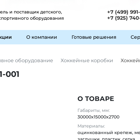
ль и поставщик детского,
+7 (499) 991
+7 (925) 740
 спортивного оборудования
укции
О компании
Готовые решения
Сер
ивное оборудование
Хоккейные коробки
Хоккей
-001
О ТОВАРЕ
Габариты, мм:
30000х15000х2700
Материалы:
оцинкованный крепеж, ме
заглушки, пластик, сетка,