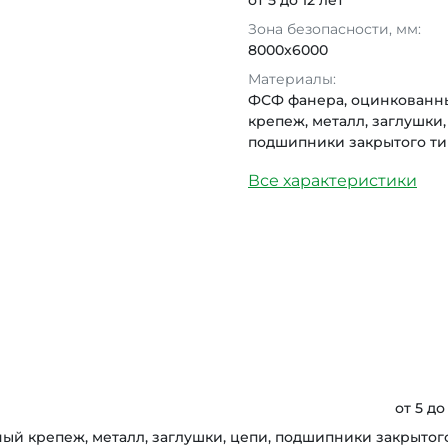
от 5 до 12 лет
Зона безопасности, мм:
8000x6000
Материалы:
ФСФ фанера, оцинкованн
крепеж, металл, заглушки,
подшипники закрытого ти
Все характеристики
от 5 до
й крепеж, металл, заглушки, цепи, подшипники закрытог