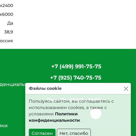
0х2400
x6000
Да
38,9
оссия
+7 (499) 991-75-75
+7 (925) 740-75-75
денциальности
Файлы cookie
info@vivana.ru
Пн.—Пт. 09:00—18:00
Пользуясь сайтом, вы соглашаетесь с
использованием cookies, а также с
условиями
Политики
конфиденциальности
.
ики
Согласен
Нет, спасибо