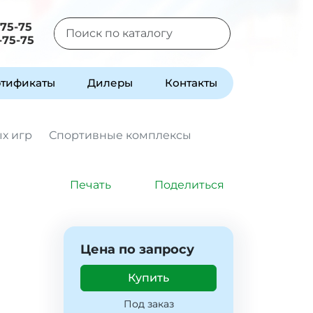
-75-75
-75-75
Type 2 or more characters for results.
тификаты
Дилеры
Контакты
х игр
Спортивные комплексы
Печать
Поделиться
Цена по запросу
Купить
Под заказ