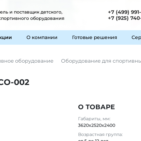
ль и поставщик детского,
+7 (499) 991
+7 (925) 740
 спортивного оборудования
укции
О компании
Готовые решения
Сер
ивное оборудование
Оборудование для спортивны
СО-002
О ТОВАРЕ
Габариты, мм:
3620х2520х2400
Возрастная группа: