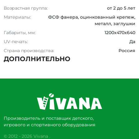
Возрастная группа:
от 2 до 5 лет
Материалы:
ФСФ фанера, оцинкованный крепеж,
металл, заглушки
Габариты, мм:
1200x470x640
UV-печать:
Да
Страна производства:
Россия
ДОПОЛНИТЕЛЬНО
Производитель и поставщик детского,
игрового и спортивного оборудования
© 2012 - 2026 Vivana .