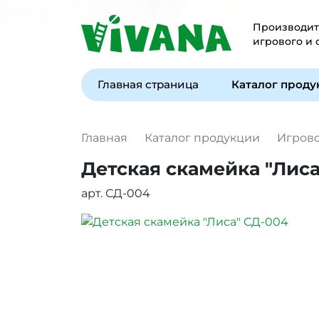
Производите
игрового и
Главная страница
Каталог прод
Главная
Каталог продукции
Игров
Детская скамейка "Лиса
арт. СД-004