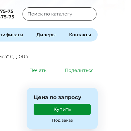
-75-75
-75-75
Type 2 or more characters for results.
тификаты
Дилеры
Контакты
иса" СД-004
Печать
Поделиться
Цена по запросу
Купить
Под заказ