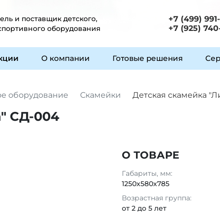
ль и поставщик детского,
+7 (499) 991
+7 (925) 740
 спортивного оборудования
укции
О компании
Готовые решения
Сер
ое оборудование
Скамейки
Детская скамейка "Л
" СД-004
О ТОВАРЕ
Габариты, мм:
1250х580х785
Возрастная группа:
от 2 до 5 лет