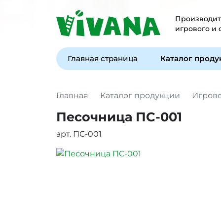
Производите
игрового и
Главная страница
Каталог прод
Главная
Каталог продукции
Игров
Песочница ПС-001
арт. ПС-001