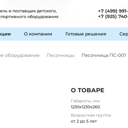
ль и поставщик детского,
+7 (499) 991
+7 (925) 740
 спортивного оборудования
укции
О компании
Готовые решения
Сер
ое оборудование
Песочницы
Песочница ПС-001
О ТОВАРЕ
Габариты, мм:
1230x1230x260
Возрастная группа:
от 2 до 5 лет