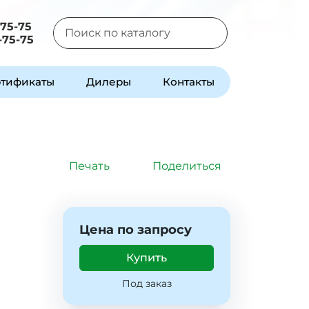
-75-75
-75-75
Type 2 or more characters for results.
тификаты
Дилеры
Контакты
Печать
Поделиться
Цена по запросу
Купить
Под заказ