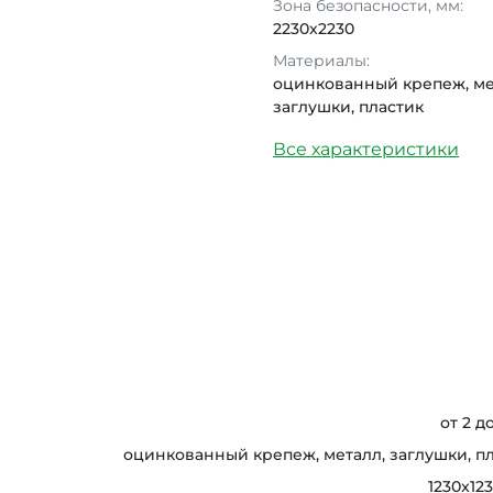
Зона безопасности, мм:
2230x2230
Материалы:
оцинкованный крепеж, ме
заглушки, пластик
Все характеристики
от 2 д
оцинкованный крепеж, металл, заглушки, п
1230x12