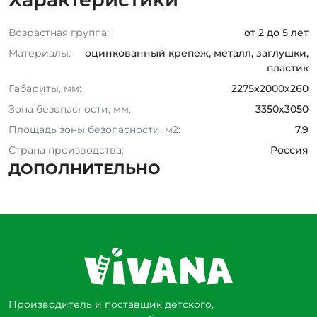
Возрастная группа:
от 2 до 5 лет
Материалы:
оцинкованный крепеж, металл, заглушки,
пластик
Габариты, мм:
2275x2000x260
Зона безопасности, мм:
3350x3050
Площадь зоны безопасности, м2:
7,9
Страна производства:
Россия
ДОПОЛНИТЕЛЬНО
Производитель и поставщик детского,