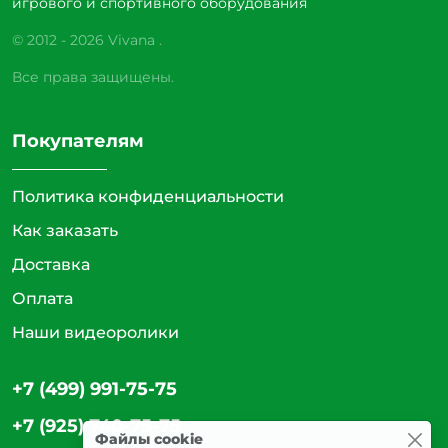
игрового и спортивного оборудования
© 2012 - 2026 Vivana .
Все права защищены.
Покупателям
Политика конфиденциальности
Как заказать
Доставка
Оплата
Наши видеоролики
+7 (499) 991-75-75
+7 (925) 740-75-75
Файлы cookie