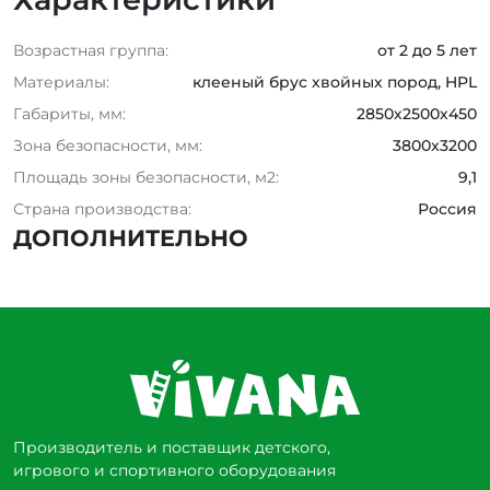
Возрастная группа:
от 2 до 5 лет
Материалы:
клееный брус хвойных пород, HPL
Габариты, мм:
2850х2500х450
Зона безопасности, мм:
3800x3200
Площадь зоны безопасности, м2:
9,1
Страна производства:
Россия
ДОПОЛНИТЕЛЬНО
Производитель и поставщик детского,
игрового и спортивного оборудования