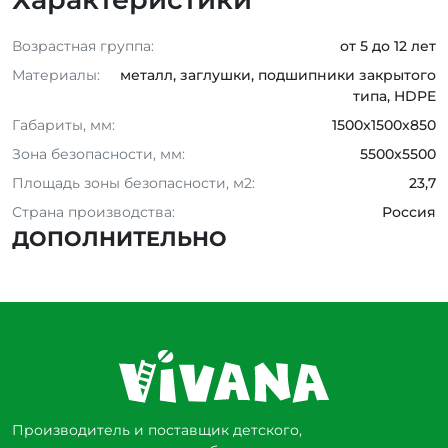
Возрастная группа:
от 5 до 12 лет
Материалы:
металл, заглушки, подшипники закрытого
типа, HDPE
Габариты, мм:
1500x1500x850
Зона безопасности, мм:
5500x5500
Площадь зоны безопасности, м2:
23,7
Страна производства:
Россия
ДОПОЛНИТЕЛЬНО
Производитель и поставщик детского,