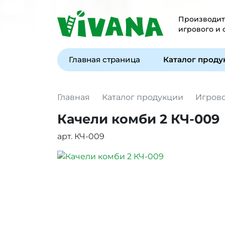
Производите
игрового и
Главная страница
Каталог прод
Главная
Каталог продукции
Игров
Качели комби 2 КЧ-009
арт. КЧ-009