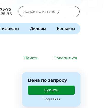
-75-75
-75-75
Type 2 or more characters for results.
тификаты
Дилеры
Контакты
Печать
Поделиться
Цена по запросу
Купить
Под заказ