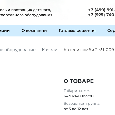
ль и поставщик детского,
+7 (499) 991
+7 (925) 740
 спортивного оборудования
укции
О компании
Готовые решения
Сер
ое оборудование
Качели
Качели комби 2 КЧ-009
О ТОВАРЕ
Габариты, мм:
6430х1400х2270
Возрастная группа:
от 5 до 12 лет