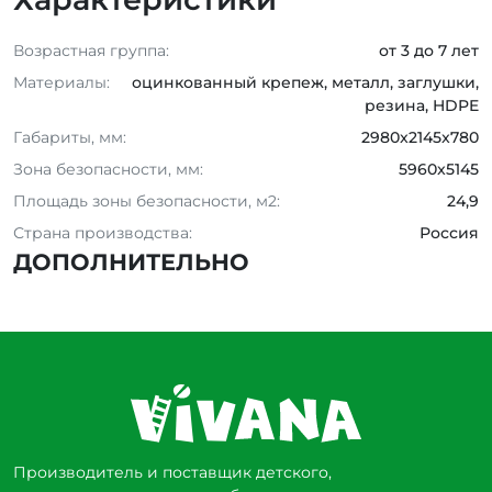
Возрастная группа:
от 3 до 7 лет
Материалы:
оцинкованный крепеж, металл, заглушки,
резина, HDPE
Габариты, мм:
2980x2145x780
Зона безопасности, мм:
5960x5145
Площадь зоны безопасности, м2:
24,9
Страна производства:
Россия
ДОПОЛНИТЕЛЬНО
Производитель и поставщик детского,