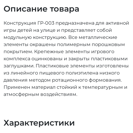
Описание товара
Конструкция ГР-003 предназначена для активной
игры детей на улице и представляет собой
модульную конструкцию. Все металлические
элементы окрашены полимерным порошковым
покрытием. Крепежные элементы игрового
комплекса оцинкованы и закрыты пластиковыми
заглушками. Пластиковые элементы изготовлены
из линейного пищевого полиэтилена низкого
давления методом ротационного формования.
Применен материал стойкий к температурным и
атмосферным воздействиям.
Характеристики