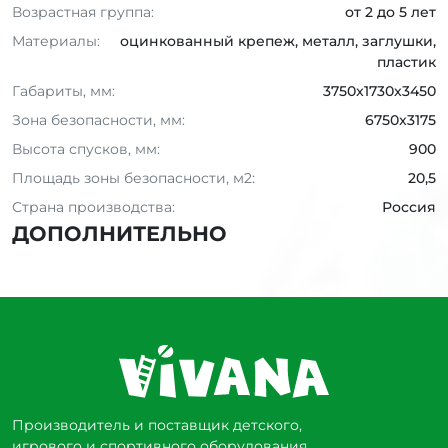
Возрастная группа:
от 2 до 5 лет
Материалы:
оцинкованный крепеж, металл, заглушки,
пластик
Габариты, мм:
3750x1730x3450
Зона безопасности, мм:
6750x3175
Высота спусков, мм:
900
Площадь зоны безопасности, м2:
20,5
Страна производства:
Россия
ДОПОЛНИТЕЛЬНО
Производитель и поставщик детского,
игрового и спортивного оборудования