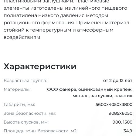
пластиковыми заглушками. Пластиковые
элементы изготовлены из линейного пищевого
полиэтилена низкого давления методом
ротационного формования. Применен материал
стойкий к температурным и атмосферным
воздействиям.
Характеристики
Возрастная группа:
от 2 до 12 лет
Материалы:
ФСФ фанера, оцинкованный крепеж,
металл, заглушки, пластик
Габариты, мм:
5600x4050x3800
Зона безопасности, мм:
9085x6050
Высота спусков, мм:
900, 1500
Площадь зоны безопасности, м2:
34,9