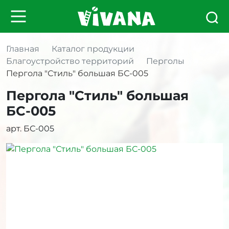
Главная
Каталог продукции
Благоустройство территорий
Перголы
Пергола "Стиль" большая БС-005
Пергола "Стиль" большая
БС-005
арт. БС-005