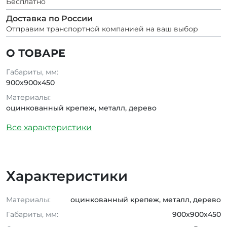
Бесплатно
Доставка по России
Отправим транспортной компанией на ваш выбор
О ТОВАРЕ
Габариты, мм:
900x900x450
Материалы:
оцинкованный крепеж, металл, дерево
Все характеристики
Характеристики
Материалы:
оцинкованный крепеж, металл, дерево
Габариты, мм:
900x900x450