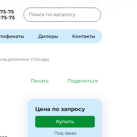
-75-75
-75-75
Type 2 or more characters for results.
тификаты
Дилеры
Контакты
мационные стенды
Печать
Поделиться
Цена по запросу
Купить
Под заказ