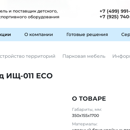
ль и поставщик детского,
+7 (499) 991
+7 (925) 740
 спортивного оборудования
укции
О компании
Готовые решения
Сер
стройство территорий
Парковая мебель
Инфор
 ИЩ-011 ECO
О ТОВАРЕ
Габариты, мм:
350х155х1700
Материалы: