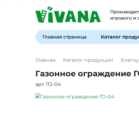
Производите
игрового и
Главная страница
Каталог прод
Главная
Каталог продукции
Благоу
Газонное ограждение Г
арт. ГО-04