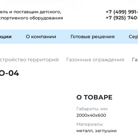
ль и поставщик детского,
+7 (499) 991
+7 (925) 740
 спортивного оборудования
укции
О компании
Готовые решения
Сер
стройство территорий
Газонные ограждения
Га
О-04
О ТОВАРЕ
Габариты, мм:
2000x40x600
Материалы:
металл, заглушки