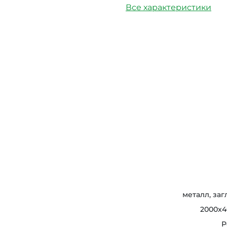
Все характеристики
металл, за
2000x4
Р