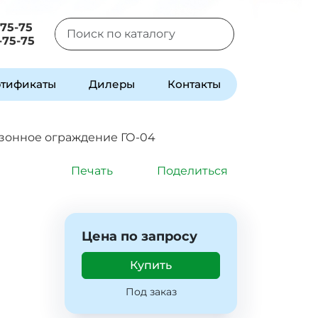
-75-75
-75-75
Type 2 or more characters for results.
тификаты
Дилеры
Контакты
зонное ограждение ГО-04
Печать
Поделиться
Цена по запросу
Купить
Под заказ