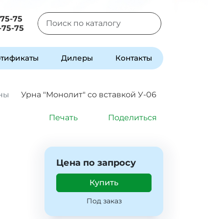
-75-75
-75-75
Type 2 or more characters for results.
тификаты
Дилеры
Контакты
ны
Урна "Монолит" со вставкой У-06
Печать
Поделиться
Цена по запросу
Купить
Под заказ