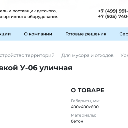
ль и поставщик детского,
+7 (499) 991
+7 (925) 740
 спортивного оборудования
укции
О компании
Готовые решения
Сер
стройство территорий
Для мусора и отходов
Ур
вкой У-06 уличная
О ТОВАРЕ
Габариты, мм:
400х400х600
Материалы:
бетон