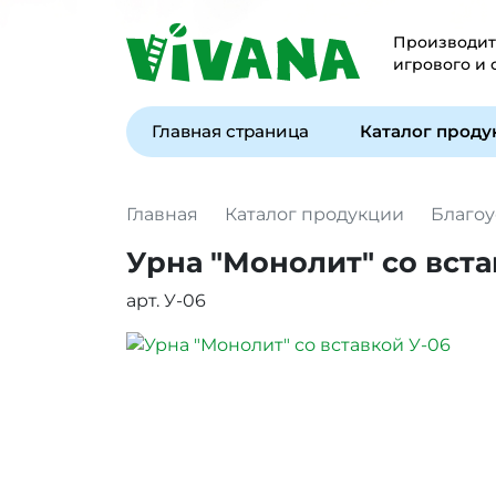
Производите
игрового и
Главная страница
Каталог прод
Главная
Каталог продукции
Благоу
Урна "Монолит" со вста
арт. У-06