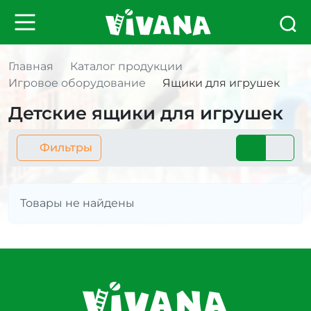
Главная
Каталог продукции
Игровое оборудование
Ящики для игрушек
Детские ящики для игрушек
Фильтры
Информация
Товары не найдены