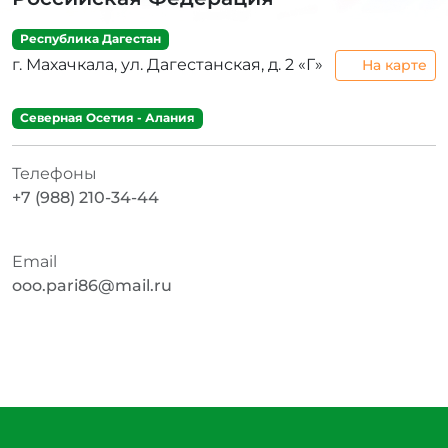
Республика Дагестан
г. Махачкала, ул. Дагестанская, д. 2 «Г»
На карте
Северная Осетия - Алания
Телефоны
+7 (988) 210-34-44
Email
ooo.pari86@mail.ru